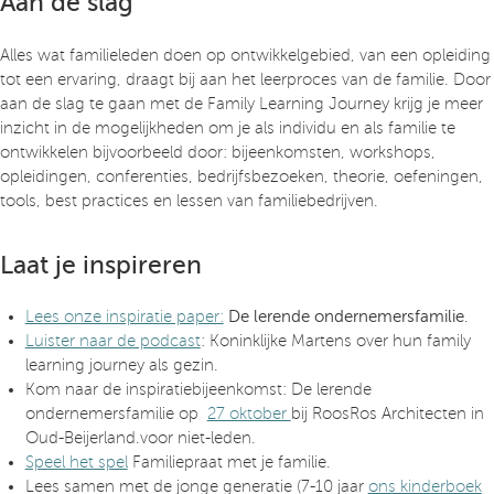
Aan de slag
Alles wat familieleden doen op ontwikkelgebied, van een opleiding
tot een ervaring, draagt bij aan het leerproces van de familie. Door
aan de slag te gaan met de Family Learning Journey krijg je meer
inzicht in de mogelijkheden om je als individu en als familie te
ontwikkelen bijvoorbeeld door: bijeenkomsten, workshops,
opleidingen, conferenties, bedrijfsbezoeken, theorie, oefeningen,
tools, best practices en lessen van familiebedrijven.
Laat je inspireren
Lees onze inspiratie paper:
De lerende ondernemersfamilie
.
Luister naar de podcast
: Koninklijke Martens over hun family
learning journey als gezin.
Kom naar de inspiratiebijeenkomst: De lerende
ondernemersfamilie op
27 oktober
bij RoosRos Architecten in
Oud-Beijerland.voor niet-leden.
Speel het spel
Familiepraat met je familie.
Lees samen met de jonge generatie (7-10 jaar
ons kinderboek