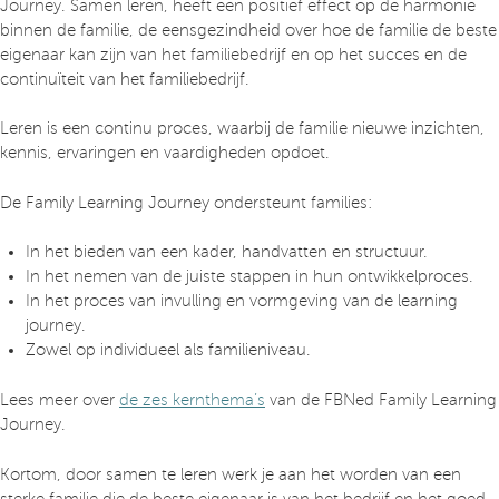
Journey. Samen leren, heeft een positief effect op de harmonie
binnen de familie, de eensgezindheid over hoe de familie de beste
eigenaar kan zijn van het familiebedrijf en op het succes en de
continuïteit van het familiebedrijf.
Leren is een continu proces, waarbij de familie nieuwe inzichten,
kennis, ervaringen en vaardigheden opdoet.
De Family Learning Journey ondersteunt families:
In het bieden van een kader, handvatten en structuur.
In het nemen van de juiste stappen in hun ontwikkelproces.
In het proces van invulling en vormgeving van de learning
journey.
Zowel op individueel als familieniveau.
Lees meer over
de zes kernthema’s
van de FBNed Family Learning
Journey.
Kortom, door samen te leren werk je aan het worden van een
sterke familie die de beste eigenaar is van het bedrijf en het goed