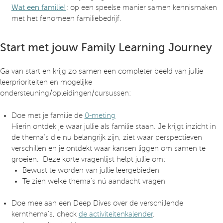
Wat een familie!
; op een speelse manier samen kennismaken
met het fenomeen familiebedrijf.
Start met jouw Family Learning Journey
Ga van start en krijg zo samen een completer beeld van jullie
leerprioriteiten en mogelijke
ondersteuning/opleidingen/cursussen:
Doe met je familie de
0-meting
Hierin ontdek je waar jullie als familie staan. Je krijgt inzicht in
de thema’s die nu belangrijk zijn, ziet waar perspectieven
verschillen en je ontdekt waar kansen liggen om samen te
groeien. Deze korte vragenlijst helpt jullie om:
Bewust te worden van jullie leergebieden
Te zien welke thema’s nú aandacht vragen
Doe mee aan een Deep Dives over de verschillende
kernthema's, check
de activiteitenkalender
.