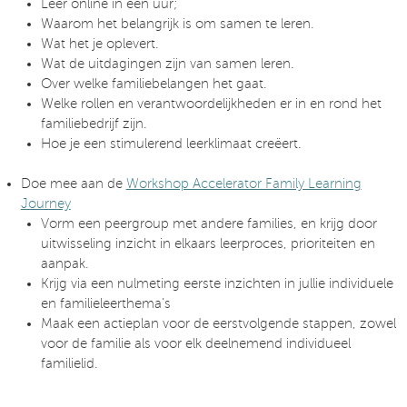
Leer online in één uur;
Waarom het belangrijk is om samen te leren.
Wat het je oplevert.
Wat de uitdagingen zijn van samen leren.
Over welke familiebelangen het gaat.
Welke rollen en verantwoordelijkheden er in en rond het
familiebedrijf zijn.
Hoe je een stimulerend leerklimaat creëert.
Doe mee aan de
Workshop Accelerator Family Learning
Journey
Vorm een peergroup met andere families, en krijg door
uitwisseling inzicht in elkaars leerproces, prioriteiten en
aanpak.
Krijg via een nulmeting eerste inzichten in jullie individuele
en familieleerthema’s
Maak een actieplan voor de eerstvolgende stappen, zowel
voor de familie als voor elk deelnemend individueel
familielid.