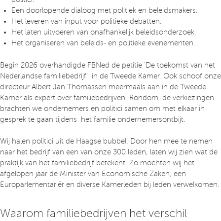
Een doorlopende dialoog met politiek en beleidsmakers.
Het leveren van input voor politieke debatten.
Het laten uitvoeren van onafhankelijk beleidsonderzoek.
Het organiseren van beleids- en politieke evenementen.
Begin 2026 overhandigde FBNed de petitie ‘De toekomst van het
Nederlandse familiebedrijf’ in de Tweede Kamer. Ook schoof onze
directeur Albert Jan Thomassen meermaals aan in de Tweede
Kamer als expert over familiebedrijven. Rondom de verkiezingen
brachten we ondernemers en politici samen om met elkaar in
gesprek te gaan tijdens het familie ondernemersontbijt.
Wij halen politici uit de Haagse bubbel. Door hen mee te nemen
naar het bedrijf van een van onze 300 leden, laten wij zien wat de
praktijk van het familiebedrijf betekent. Zo mochten wij het
afgelopen jaar de Minister van Economische Zaken, een
Europarlementariër en diverse Kamerleden bij leden verwelkomen.
Waarom familiebedrijven het verschil