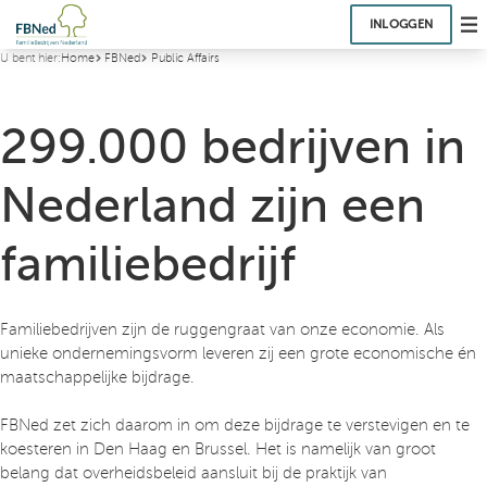
INLOGGEN
U bent hier:
Home
FBNed
Public Affairs
299.000 bedrijven in
Nederland zijn een
familiebedrijf
Familiebedrijven zijn de ruggengraat van onze economie. Als
unieke ondernemingsvorm leveren zij een grote economische én
maatschappelijke bijdrage.
FBNed zet zich daarom in om deze bijdrage te verstevigen en te
koesteren in Den Haag en Brussel. Het is namelijk van groot
belang dat overheidsbeleid aansluit bij de praktijk van