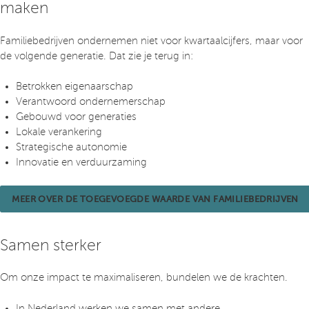
maken
Familiebedrijven ondernemen niet voor kwartaalcijfers, maar voor
de volgende generatie. Dat zie je terug in:
Betrokken eigenaarschap
Verantwoord ondernemerschap
Gebouwd voor generaties
Lokale verankering
Strategische autonomie
Innovatie en verduurzaming
MEER OVER DE TOEGEVOEGDE WAARDE VAN FAMILIEBEDRIJVEN
Samen sterker
Om onze impact te maximaliseren, bundelen we de krachten.
In Nederland werken we samen met andere