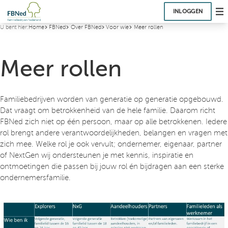
INLOGGEN
U bent hier:
Home
FBNed
Over FBNed
Voor wie
Meer rollen
Meer rollen
Familiebedrijven worden van generatie op generatie opgebouwd.
Dat vraagt om betrokkenheid van de hele familie. Daarom richt
FBNed zich niet op één persoon, maar op alle betrokkenen. Iedere
rol brengt andere verantwoordelijkheden, belangen en vragen met
zich mee. Welke rol je ook vervult; ondernemer, eigenaar, partner
of NextGen wij ondersteunen je met kennis, inspiratie en
ontmoetingen die passen bij jouw rol én bijdragen aan een sterke
ondernemersfamilie.