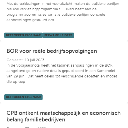
Met de verkiezingen in het vooruitzicht maken de politieke partijen
nieuwe verkiezingsprogramma’s. FBNed heeft aan de
programmacommissies van alle politieke partijen concrete
aanbevelingen gestuurd om
BETROKKEN EIGENAAR
BEKWAME LEIDERS
BOR voor reële bedrijfsopvolgingen
Geplaatst: 10 juli 2023
In de Voorjaarsnota heeft het kabinet aanpassingen in de BOR
aangekondigd en nadere details gepubliceerd in een Kamerbrief
van 29 juni. Dat heeft geleid tot verschillende debatten en moties
die oproep
BETROKKEN EIGENAAR
CPB ontkent maatschappelijk en economisch
belang familiebedrijven