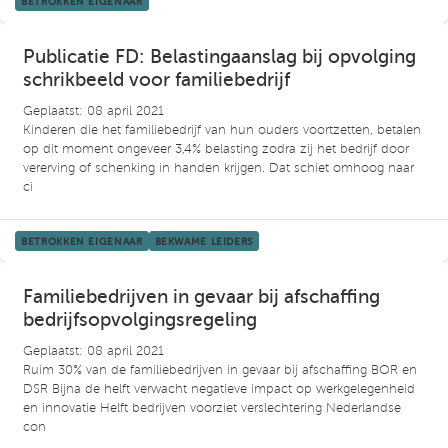
BETROKKEN EIGENAAR
Publicatie FD: Belastingaanslag bij opvolging
schrikbeeld voor familiebedrijf
Geplaatst: 08 april 2021
Kinderen die het familiebedrijf van hun ouders voortzetten, betalen
op dit moment ongeveer 3,4% belasting zodra zij het bedrijf door
vererving of schenking in handen krijgen. Dat schiet omhoog naar
ci
BETROKKEN EIGENAAR
BEKWAME LEIDERS
Familiebedrijven in gevaar bij afschaffing
bedrijfsopvolgingsregeling
Geplaatst: 08 april 2021
Ruim 30% van de familiebedrijven in gevaar bij afschaffing BOR en
DSR Bijna de helft verwacht negatieve impact op werkgelegenheid
en innovatie Helft bedrijven voorziet verslechtering Nederlandse
con