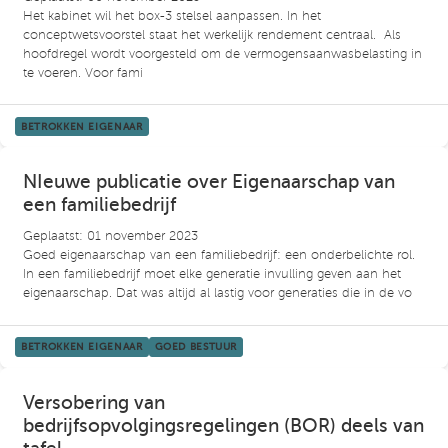
Het kabinet wil het box-3 stelsel aanpassen. In het
conceptwetsvoorstel staat het werkelijk rendement centraal. Als
hoofdregel wordt voorgesteld om de vermogensaanwasbelasting in
te voeren. Voor fami
BETROKKEN EIGENAAR
NIeuwe publicatie over Eigenaarschap van
een familiebedrijf
Geplaatst: 01 november 2023
Goed eigenaarschap van een familiebedrijf: een onderbelichte rol.
In een familiebedrijf moet elke generatie invulling geven aan het
eigenaarschap. Dat was altijd al lastig voor generaties die in de vo
BETROKKEN EIGENAAR
GOED BESTUUR
Versobering van
bedrijfsopvolgingsregelingen (BOR) deels van