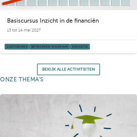
Basiscursus Inzicht in de financiën
13 tot 14 mei 2027
CUSTODIANS
BETROKKEN EIGENAAR
EDUCATIE
BEKIJK ALLE ACTIVITEITEN
ONZE THEMA'S