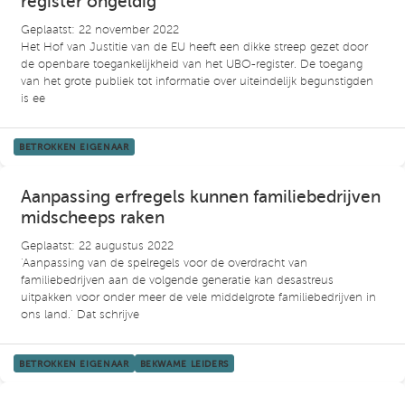
register ongeldig
Geplaatst: 22 november 2022
Het Hof van Justitie van de EU heeft een dikke streep gezet door
de openbare toegankelijkheid van het UBO-register. De toegang
van het grote publiek tot informatie over uiteindelijk begunstigden
is ee
BETROKKEN EIGENAAR
Aanpassing erfregels kunnen familiebedrijven
midscheeps raken
Geplaatst: 22 augustus 2022
‘Aanpassing van de spelregels voor de overdracht van
familiebedrijven aan de volgende generatie kan desastreus
uitpakken voor onder meer de vele middelgrote familiebedrijven in
ons land.’ Dat schrijve
BETROKKEN EIGENAAR
BEKWAME LEIDERS