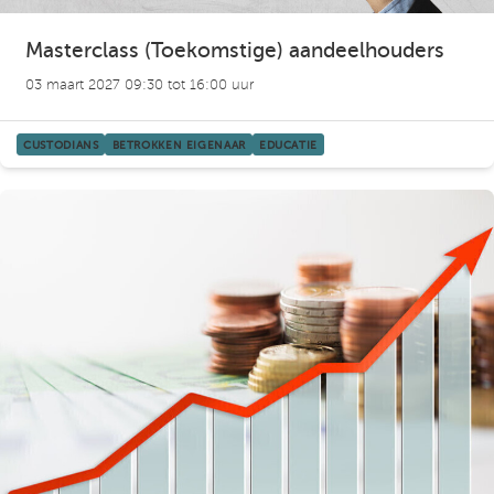
Masterclass (Toekomstige) aandeelhouders
03 maart 2027 09:30 tot 16:00 uur
CUSTODIANS
BETROKKEN EIGENAAR
EDUCATIE