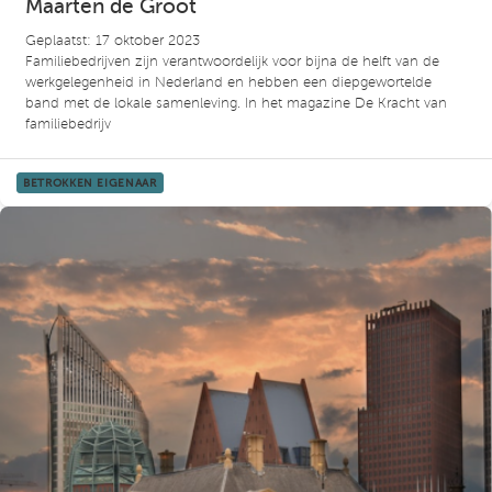
Maarten de Groot
Geplaatst: 17 oktober 2023
Familiebedrijven zijn verantwoordelijk voor bijna de helft van de
werkgelegenheid in Nederland en hebben een diepgewortelde
band met de lokale samenleving. In het magazine De Kracht van
familiebedrijv
BETROKKEN EIGENAAR