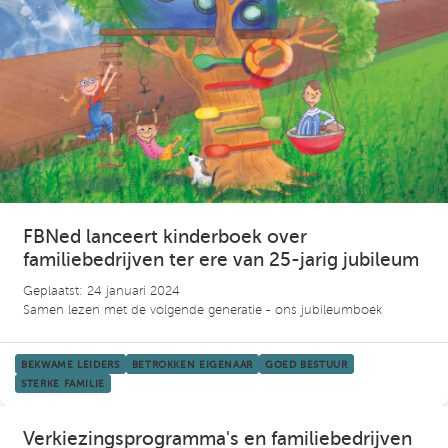
FBNed lanceert kinderboek over
familiebedrijven ter ere van 25-jarig jubileum
Geplaatst: 24 januari 2024
Samen lezen met de volgende generatie - ons jubileumboek
BEKWAME LEIDERS
BETROKKEN EIGENAAR
GOED BESTUUR
STERKE FAMILIE
Verkiezingsprogramma's en familiebedrijven