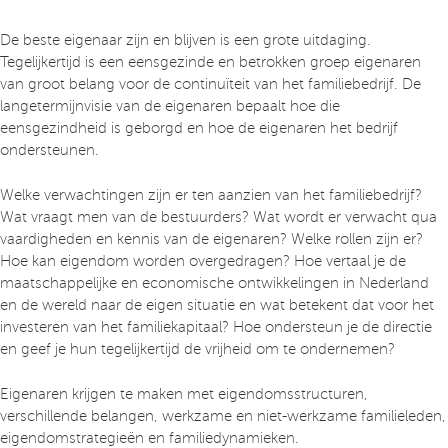
De beste eigenaar zijn en blijven is een grote uitdaging.
Tegelijkertijd is een eensgezinde en betrokken groep eigenaren
van groot belang voor de continuïteit van het familiebedrijf. De
langetermijnvisie van de eigenaren bepaalt hoe die
eensgezindheid is geborgd en hoe de eigenaren het bedrijf
ondersteunen.
Welke verwachtingen zijn er ten aanzien van het familiebedrijf?
Wat vraagt men van de bestuurders? Wat wordt er verwacht qua
vaardigheden en kennis van de eigenaren? Welke rollen zijn er?
Hoe kan eigendom worden overgedragen? Hoe vertaal je de
maatschappelijke en economische ontwikkelingen in Nederland
en de wereld naar de eigen situatie en wat betekent dat voor het
investeren van het familiekapitaal? Hoe ondersteun je de directie
en geef je hun tegelijkertijd de vrijheid om te ondernemen?
Eigenaren krijgen te maken met eigendomsstructuren,
verschillende belangen, werkzame en niet-werkzame familieleden,
eigendomstrategieën en familiedynamieken.