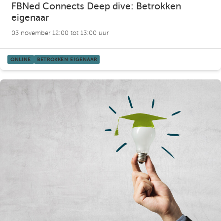
FBNed Connects Deep dive: Betrokken
eigenaar
03 november 12:00 tot 13:00 uur
ONLINE
BETROKKEN EIGENAAR