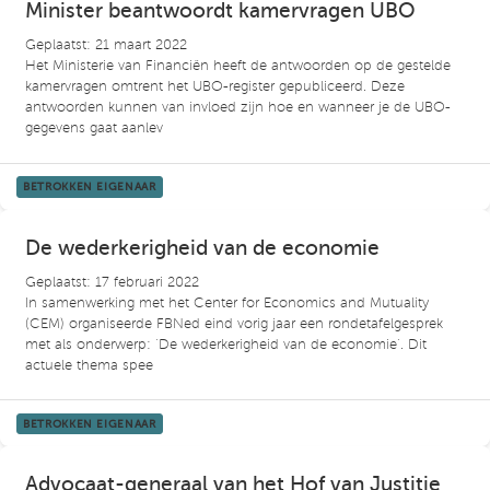
Minister beantwoordt kamervragen UBO
Geplaatst: 21 maart 2022
Het Ministerie van Financiën heeft de antwoorden op de gestelde
kamervragen omtrent het UBO-register gepubliceerd. Deze
antwoorden kunnen van invloed zijn hoe en wanneer je de UBO-
gegevens gaat aanlev
BETROKKEN EIGENAAR
De wederkerigheid van de economie
Geplaatst: 17 februari 2022
In samenwerking met het Center for Economics and Mutuality
(CEM) organiseerde FBNed eind vorig jaar een rondetafelgesprek
met als onderwerp: ‘De wederkerigheid van de economie’. Dit
actuele thema spee
BETROKKEN EIGENAAR
Advocaat-generaal van het Hof van Justitie