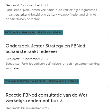
Geplaatst: 17 november 2023
Familiebedrijven komen veel voor in de verkiezingsprogramma’s
maar versterkend beleid om de kurk waarop Nederland drijft te
ondersteunen ontbreekt
BETROKKEN EIGENAAR
BEKWAME LEIDERS
Onderzoek Jester Strategy en FBNed:
Schaarste raakt iedereen
Geplaatst: 13 november 2023
Schaarste: Familiebedrijven zelfkritisch, onderlinge samenwerking
kan beter
TOEKOMSTBESTENDIG BEDRIJF
BETROKKEN EIGENAAR
Reactie FBNed consultatie van de Wet
werkelijk rendement box 3
Geplaatst: 06 november 2023