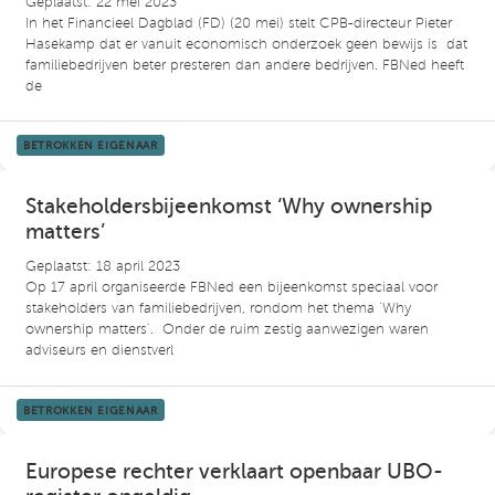
Geplaatst: 22 mei 2023
In het Financieel Dagblad (FD) (20 mei) stelt CPB-directeur Pieter
Hasekamp dat er vanuit economisch onderzoek geen bewijs is dat
familiebedrijven beter presteren dan andere bedrijven. FBNed heeft
de
BETROKKEN EIGENAAR
Stakeholdersbijeenkomst ‘Why ownership
matters’
Geplaatst: 18 april 2023
Op 17 april organiseerde FBNed een bijeenkomst speciaal voor
stakeholders van familiebedrijven, rondom het thema ’Why
ownership matters’. Onder de ruim zestig aanwezigen waren
adviseurs en dienstverl
BETROKKEN EIGENAAR
Europese rechter verklaart openbaar UBO-