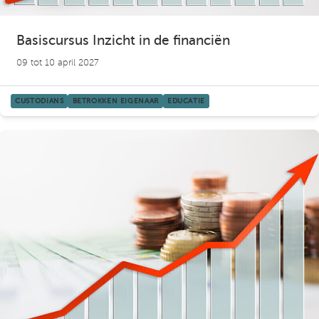
Basiscursus Inzicht in de financiën
09 tot 10 april 2027
CUSTODIANS
BETROKKEN EIGENAAR
EDUCATIE