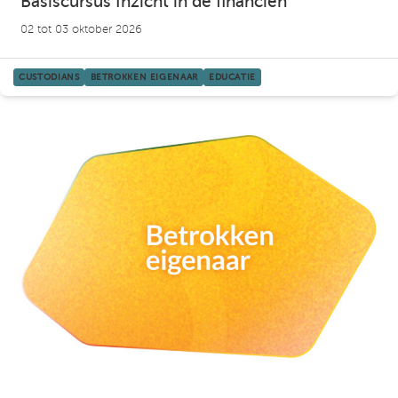
Basiscursus Inzicht in de financiën
02 tot 03 oktober 2026
CUSTODIANS
BETROKKEN EIGENAAR
EDUCATIE