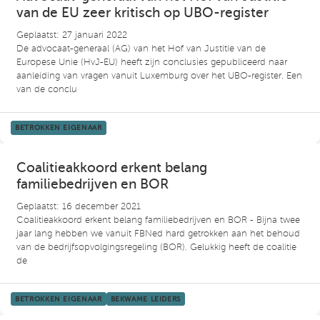
van de EU zeer kritisch op UBO-register
Geplaatst: 27 januari 2022
De advocaat-generaal (AG) van het Hof van Justitie van de
Europese Unie (HvJ-EU) heeft zijn conclusies gepubliceerd naar
aanleiding van vragen vanuit Luxemburg over het UBO-register. Een
van de conclu
BETROKKEN EIGENAAR
Coalitieakkoord erkent belang
familiebedrijven en BOR
Geplaatst: 16 december 2021
Coalitieakkoord erkent belang familiebedrijven en BOR - Bijna twee
jaar lang hebben we vanuit FBNed hard getrokken aan het behoud
van de bedrijfsopvolgingsregeling (BOR). Gelukkig heeft de coalitie
de
BETROKKEN EIGENAAR
BEKWAME LEIDERS