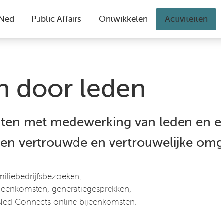
en door leden
sten met medewerking van leden en e
 een vertrouwde en vertrouwelijke om
miliebedrijfsbezoeken,
jeenkomsten, generatiegesprekken,
FBNed Connects online bijeenkomsten.