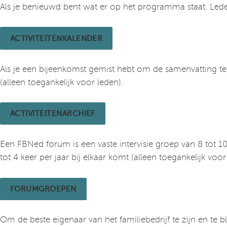
Als je benieuwd bent wat er op het programma staat. Leden
ACTIVITEITENKALENDER
Als je een bijeenkomst gemist hebt om de samenvatting te l
(alleen toegankelijk voor leden).
ACTIVITEITENARCHIEF
Een FBNed forum is een vaste intervisie groep van 8 tot 
tot 4 keer per jaar bij elkaar komt (alleen toegankelijk voor
FORUMGROEPEN
Om de beste eigenaar van het familiebedrijf te zijn en te bl