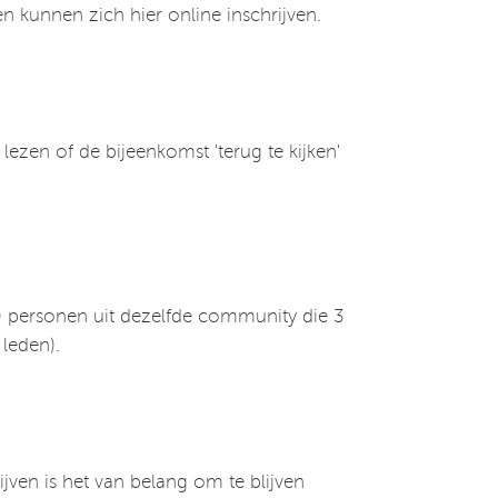
 kunnen zich hier online inschrijven.
ezen of de bijeenkomst 'terug te kijken'
10 personen uit dezelfde community die 3
 leden).
ijven is het van belang om te blijven