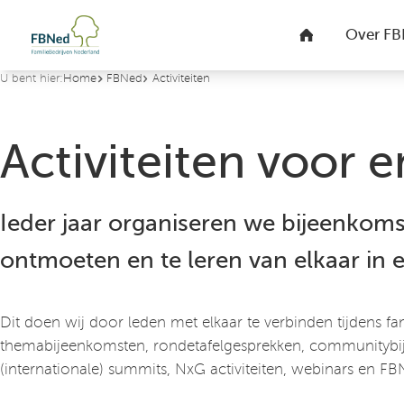
U bent hier:
Home
FBNed
Activiteiten
Activiteiten voor 
Ieder jaar organiseren we bijeenkom
ontmoeten en te leren van elkaar in
Dit doen wij door leden met elkaar te verbinden tijdens fa
themabijeenkomsten, rondetafelgesprekken, communitybi
(internationale) summits, NxG activiteiten, webinars en 