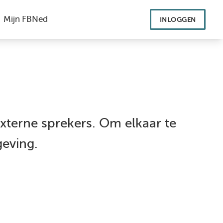
INLOGGEN
xterne sprekers. Om elkaar te
geving.